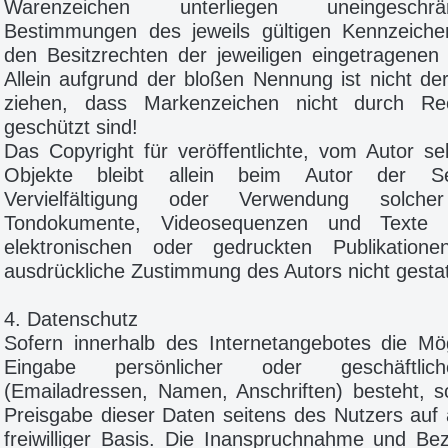
Warenzeichen unterliegen uneingesch
Bestimmungen des jeweils gültigen Kennzeiche
den Besitzrechten der jeweiligen eingetragenen
Allein aufgrund der bloßen Nennung ist nicht de
ziehen, dass Markenzeichen nicht durch Rec
geschützt sind!
Das Copyright für veröffentlichte, vom Autor selb
Objekte bleibt allein beim Autor der Se
Vervielfältigung oder Verwendung solcher
Tondokumente, Videosequenzen und Texte 
elektronischen oder gedruckten Publikation
ausdrückliche Zustimmung des Autors nicht gestat
4. Datenschutz
Sofern innerhalb des Internetangebotes die Mög
Eingabe persönlicher oder geschäftlic
(Emailadressen, Namen, Anschriften) besteht, so
Preisgabe dieser Daten seitens des Nutzers auf 
freiwilliger Basis. Die Inanspruchnahme und Bez