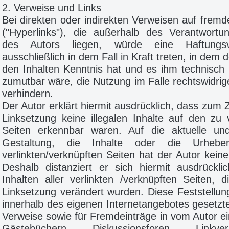
2. Verweise und Links
Bei direkten oder indirekten Verweisen auf frem
("Hyperlinks"), die außerhalb des Verantwortu
des Autors liegen, würde eine Haftungsver
ausschließlich in dem Fall in Kraft treten, in dem 
den Inhalten Kenntnis hat und es ihm technisch
zumutbar wäre, die Nutzung im Falle rechtswidrige
verhindern.
Der Autor erklärt hiermit ausdrücklich, dass zum 
Linksetzung keine illegalen Inhalte auf den zu 
Seiten erkennbar waren. Auf die aktuelle und
Gestaltung, die Inhalte oder die Urheber
verlinkten/verknüpften Seiten hat der Autor keiner
Deshalb distanziert er sich hiermit ausdrückli
Inhalten aller verlinkten /verknüpften Seiten, 
Linksetzung verändert wurden. Diese Feststellung 
innerhalb des eigenen Internetangebotes gesetzt
Verweise sowie für Fremdeinträge in vom Autor ei
Gästebüchern, Diskussionsforen, Linkverze