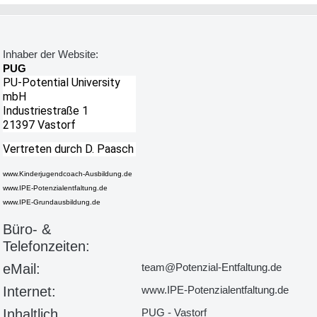
Inhaber der Website:
PUG
PU-Potential University
mbH
Industriestraße 1
21397 Vastorf
Vertreten durch D. Paasch
www.Kinderjugendcoach-Ausbildung.de
www.IPE-Potenzialentfaltung.de
www.IPE-Grundausbildung.de
Büro- &
Telefonzeiten:
eMail:
team@Potenzial-Entfaltung.de
Internet:
www.IPE-Potenzialentfaltung.de
Inhaltlich
PUG - Vastorf