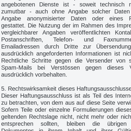
angebotenen Dienste ist - soweit technisch 
zumutbar - auch ohne Angabe solcher Daten
Angabe anonymisierter Daten oder eines 
gestattet. Die Nutzung der im Rahmen des Impr
vergleichbarer Angaben veröffentlichten Konta
Postanschriften, Telefon- und Faxnumm
Emailadressen durch Dritte zur Übersendun
ausdrücklich angeforderten Informationen ist nich
Rechtliche Schritte gegen die Versender von 
Spam-Mails bei Verstössen gegen dieses V
ausdrücklich vorbehalten.
5. Rechtswirksamkeit dieses Haftungsausschluss
Dieser Haftungsausschluss ist als Teil des Inter
zu betrachten, von dem aus auf diese Seite verw
Sofern Teile oder einzelne Formulierungen diese
geltenden Rechtslage nicht, nicht mehr oder nicht
entsprechen sollten, bleiben die übrigen
Dokumentes in ihrem Inhalt und ihrer Gülti