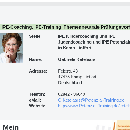
IPE-Coaching, IPE-Training, Themenneutrale Prüfungsvorb
Stelle:
IPE Kindercoaching und IPE
Jugendcoaching und IPE Potenzialt
in Kamp-Lintfort
Name:
Gabriele Ketelaars
Adresse:
Feldstr. 43
47475 Kamp-Lintfort
Deutschland
Telefon:
02842 - 96649
eMail:
G.Ketelaars@Potenzial-Training.de
Website:
http://www.Potenzial-Training.de/ketel
Mein