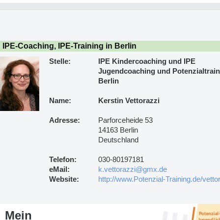
IPE-Coaching, IPE-Training in Berlin
Stelle:
IPE Kindercoaching und IPE
Jugendcoaching und Potenzialtrain
Berlin
Name:
Kerstin Vettorazzi
Adresse:
Parforceheide 53
14163 Berlin
Deutschland
Telefon:
030-80197181
eMail:
k.vettorazzi@gmx.de
Website:
http://www.Potenzial-Training.de/vetto
Mein