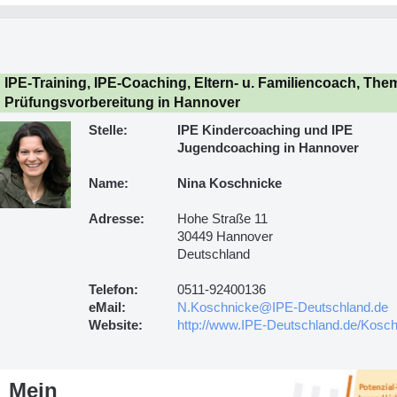
IPE-Training, IPE-Coaching, Eltern- u. Familiencoach, Th
Prüfungsvorbereitung in Hannover
Stelle:
IPE Kindercoaching und IPE
Jugendcoaching in Hannover
Name:
Nina Koschnicke
Adresse:
Hohe Straße 11
30449 Hannover
Deutschland
Telefon:
0511-92400136
eMail:
N.Koschnicke@IPE-Deutschland.de
Website:
http://www.IPE-Deutschland.de/Kosc
Mein