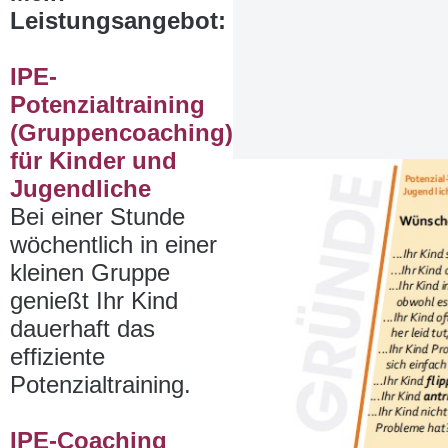
Leistungsangebot:
IPE-
Potenzialtraining
(Gruppencoaching)
für Kinder und
Jugendliche
Bei einer Stunde
wöchentlich in einer
kleinen Gruppe
genießt Ihr Kind
dauerhaft das
effiziente
Potenzialtraining.
IPE-Coaching