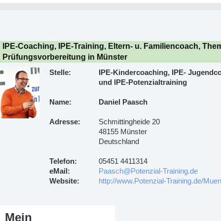
IPE-Coaching, IPE-Training, Eltern- u. Familiencoach, Th
Prüfungsvorbereitung in Münster
Stelle:
IPE-Kindercoaching, IPE- Jugendc
und IPE-Potenzialtraining
Name:
Daniel Paasch
Adresse:
Schmittingheide 20
48155 Münster
Deutschland
Telefon:
05451 4411314
eMail:
Paasch@Potenzial-Training.de
Website:
http://www.Potenzial-Training.de/Muen
Mein