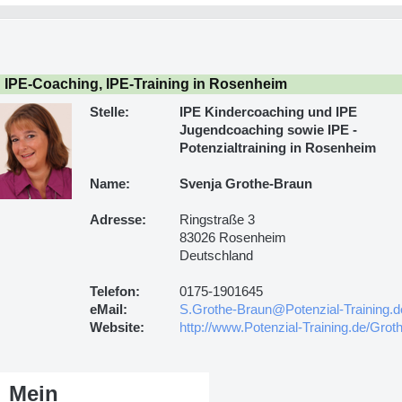
IPE-Coaching, IPE-Training in Rosenheim
Stelle:
IPE Kindercoaching und IPE
Jugendcoaching sowie IPE -
Potenzialtraining in Rosenheim
Name:
Svenja Grothe-Braun
Adresse:
Ringstraße 3
83026 Rosenheim
Deutschland
Telefon:
0175-1901645
eMail:
S.Grothe-Braun@Potenzial-Training.d
Website:
http://www.Potenzial-Training.de/Grot
Mein