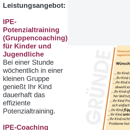
Leistungsangebot:
IPE-
Potenzialtraining
(Gruppencoaching)
für Kinder und
Jugendliche
Bei einer Stunde
wöchentlich in einer
kleinen Gruppe
genießt Ihr Kind
dauerhaft das
effiziente
Potenzialtraining.
IPE-Coaching