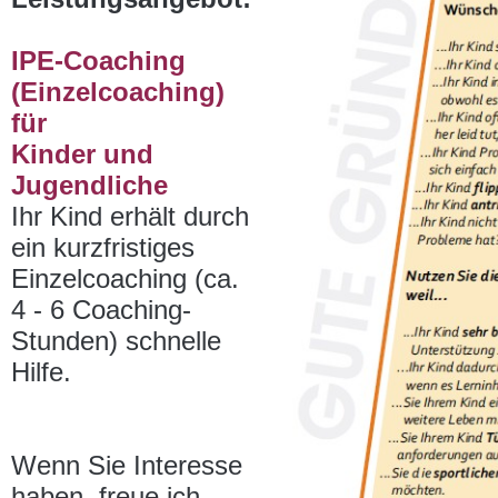
IPE-Coaching
(Einzelcoaching)
für
Kinder und
Jugendliche
Ihr Kind erhält durch
ein kurzfristiges
Einzelcoaching (ca.
4 - 6 Coaching-
Stunden) schnelle
Hilfe.
Wenn Sie Interesse
haben, freue ich