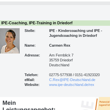
IPE-Coaching, IPE-Training in Driedorf
Stelle:
IPE - Kindercoaching und IPE -
Jugendcoaching in Driedorf
Name:
Carmen Rex
Adresse:
Am Fernblick 7
35759 Driedorf
Deutschland
Telefon:
02775-577938 / 0151-41923320
eMail:
C.Rex@IPE-Deutschland.de
Website:
www.ipe-deutschland.de/rex
Mein
Leistungsangebot: