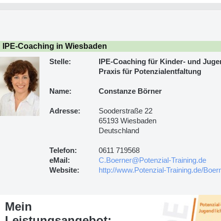
IPE-Coaching in Wiesbaden
Stelle:
IPE-Coaching für Kinder- und Juge
Praxis für Potenzialentfaltung
Name:
Constanze Börner
Adresse:
Sooderstraße 22
65193 Wiesbaden
Deutschland
Telefon:
0611 719568
eMail:
C.Boerner@Potenzial-Training.de
Website:
http://www.Potenzial-Training.de/Boer
Mein
Leistungsangebot: