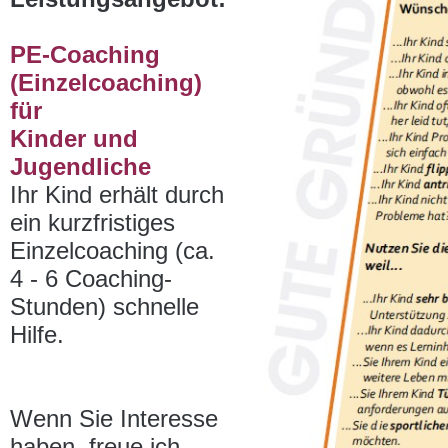
PE-Coaching
(Einzelcoaching)
für
Kinder und
Jugendliche
Ihr Kind erhält durch
ein kurzfristiges
Einzelcoaching (ca.
4 - 6 Coaching-
Stunden) schnelle
Hilfe.
Wenn Sie Interesse
haben, freue ich