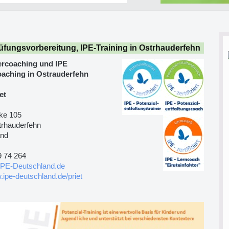
fungsvorbereitung, IPE-Training in Ostrhauderfehn
ercoaching und IPE
aching in Ostrauderfehn
et
ke 105
rhauderfehn
and
9 74 264
IPE-Deutschland.de
.ipe-deutschland.de/priet