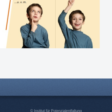
© Institut für Potenzialentfaltung