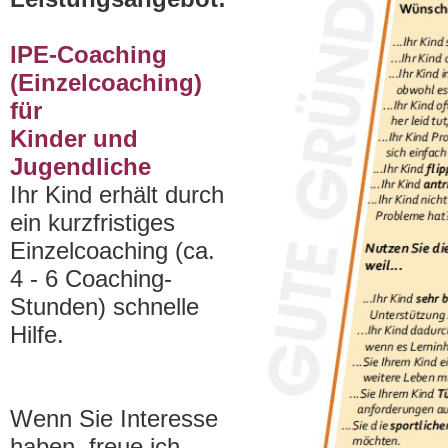
IPE-Coaching
(Einzelcoaching)
für
Kinder und
Jugendliche
Ihr Kind erhält durch
ein kurzfristiges
Einzelcoaching (ca.
4 - 6 Coaching-
Stunden) schnelle
Hilfe.
Wenn Sie Interesse
haben, freue ich