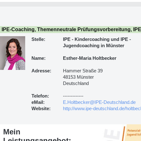
IPE-Coaching, Themenneutrale Prüfungsvorbereitung, IPE-
Stelle:
IPE - Kindercoaching und IPE -
Jugendcoaching in Münster
Name:
Esther-Maria Holtbecker
Adresse:
Hammer Straße 39
48153 Münster
Deutschland
Telefon:
-------------
eMail:
E.Holtbecker@IPE-Deutschland.de
Website:
http://www.ipe-deutschland.de/holtbec
Mein
Leistungsangebot: