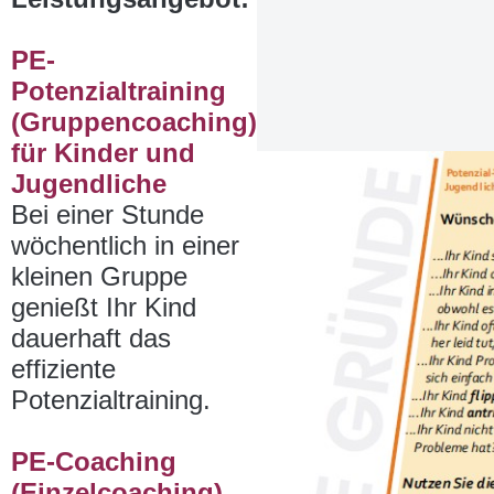
PE-
Potenzialtraining
(Gruppencoaching)
für Kinder und
Jugendliche
Bei einer Stunde
wöchentlich in einer
kleinen Gruppe
genießt Ihr Kind
dauerhaft das
effiziente
Potenzialtraining.
PE-Coaching
(Einzelcoaching)