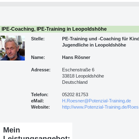
IPE-Coaching, IPE-Training in Leopoldshöhe
Stelle:
PE-Training und -Coaching für Kin
Jugendliche in Leopoldshöhe
Name:
Hans Rösner
Adresse:
Eschenstraße 6
33818 Leopoldshöhe
Deutschland
Telefon:
05202 81753
eMail:
H.Roesner@Potenzial-Training.de
Website:
http://www.Potenzial-Training.de/Roes
Mein
Leistungsangebot: