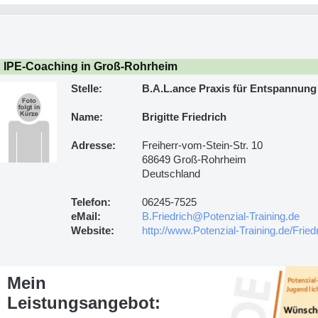
IPE-Coaching in Groß-Rohrheim
Stelle:
B.A.L.ance Praxis für Entspannung
Name:
Brigitte Friedrich
Adresse:
Freiherr-vom-Stein-Str. 10
68649 Groß-Rohrheim
Deutschland
Telefon:
06245-7525
eMail:
B.Friedrich@Potenzial-Training.de
Website:
http://www.Potenzial-Training.de/Fried
Mein
Leistungsangebot: