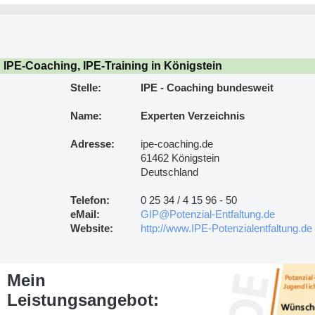
IPE-Coaching, IPE-Training in Königstein
Stelle:
IPE - Coaching bundesweit
Name:
Experten Verzeichnis
Adresse:
ipe-coaching.de
61462 Königstein
Deutschland
Telefon:
0 25 34 / 4 15 96 - 50
eMail:
GIP@Potenzial-Entfaltung.de
Website:
http://www.IPE-Potenzialentfaltung.de
Mein
Leistungsangebot: